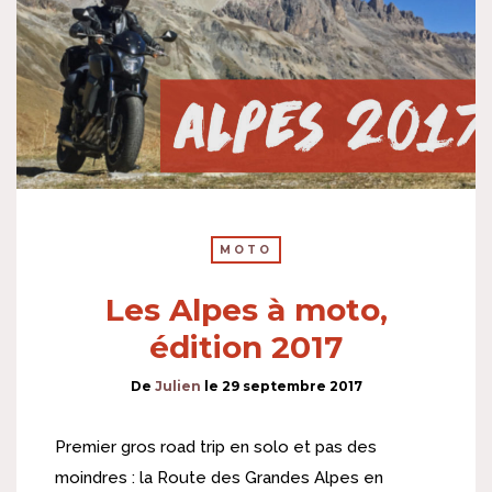
MOTO
Les Alpes à moto,
édition 2017
De
Julien
le
29 septembre 2017
Premier gros road trip en solo et pas des
moindres : la Route des Grandes Alpes en