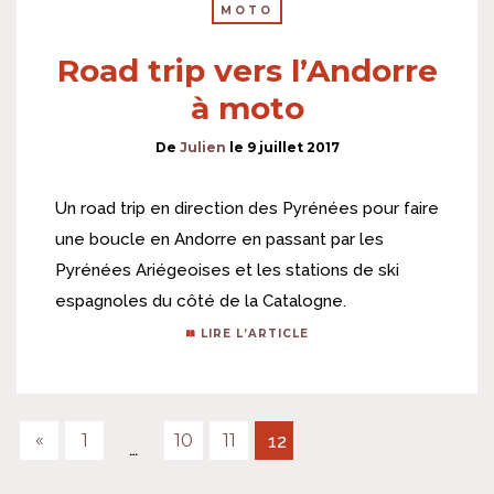
MOTO
Road trip vers l’Andorre
à moto
De
Julien
le
9 juillet 2017
Un road trip en direction des Pyrénées pour faire
une boucle en Andorre en passant par les
Pyrénées Ariégeoises et les stations de ski
espagnoles du côté de la Catalogne.
LIRE L’ARTICLE
«
1
10
11
12
…