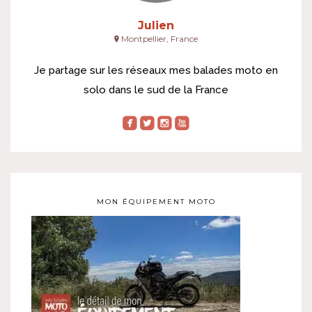
Julien
Montpellier, France
Je partage sur les réseaux mes balades moto en
solo dans le sud de la France
roundedfacebook
roundedtwitterbird
roundedinstagram
roundedyoutube
MON ÉQUIPEMENT MOTO