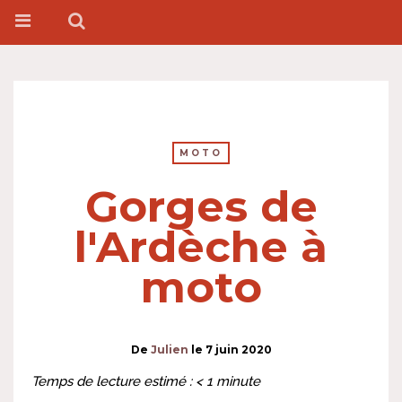
MOTO
Gorges de
l'Ardèche à
moto
De
Julien
le
7 juin 2020
Temps de lecture estimé :
< 1
minute