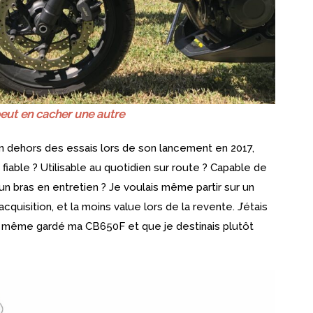
ut en cacher une autre
n dehors des essais lors de son lancement en 2017,
fiable ? Utilisable au quotidien sur route ? Capable de
un bras en entretien ? Je voulais même partir sur un
cquisition, et la moins value lors de la revente. J’étais
s même gardé ma CB650F et que je destinais plutôt