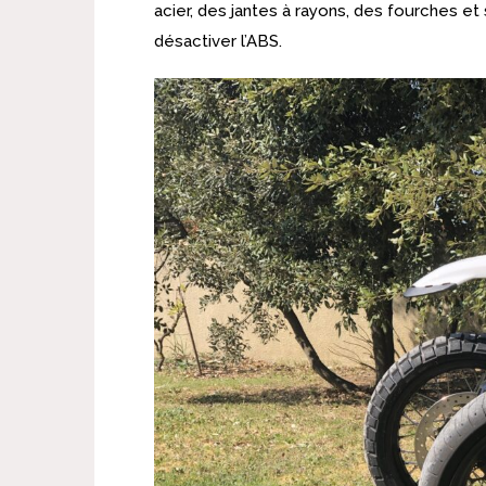
acier, des jantes à rayons, des fourches e
désactiver l’ABS.