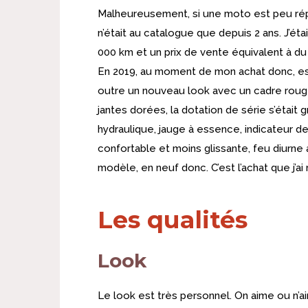
Malheureusement, si une moto est peu répan
n’était au catalogue que depuis 2 ans. J’
000 km et un prix de vente équivalent à d
En 2019, au moment de mon achat donc, es
outre un nouveau look avec un cadre rouge 
jantes dorées, la dotation de série s’étai
hydraulique, jauge à essence, indicateur de
confortable et moins glissante, feu diurne 
modèle, en neuf donc. C’est l’achat que j’ai
Les qualités
Look
Le look est très personnel. On aime ou n’ai