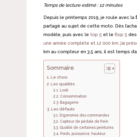
Temps de lecture estimé :
12
minutes
Depuis le printemps 2019, je roule avec la
S
partagé au sujet de cette moto. Dès l’achat
modèle, puis avec le
top 5
et le
flop 5
des 
une année complète et 12 000 km, j’ai prés
km au compteur en 3,5 ans, il est temps d’ac
Sommaire
Le choix
Les qualités
Look
Consommation
Bagagerie
Les défauts
Ergonomie des commandes
Capteur de pédale de frein
Qualité de certaines peintures
Poids, puissance, hauteur