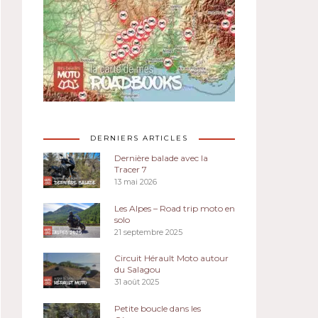
DERNIERS ARTICLES
Dernière balade avec la
Tracer 7
13 mai 2026
Les Alpes – Road trip moto en
solo
21 septembre 2025
Circuit Hérault Moto autour
du Salagou
31 août 2025
Petite boucle dans les