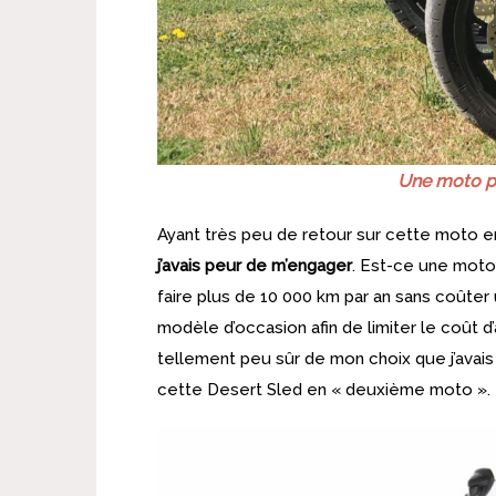
Une moto pe
Ayant très peu de retour sur cette moto e
j’avais peur de m’engager
. Est-ce une moto 
faire plus de 10 000 km par an sans coûter 
modèle d’occasion afin de limiter le coût d’a
tellement peu sûr de mon choix que j’avai
cette Desert Sled en « deuxième moto ».