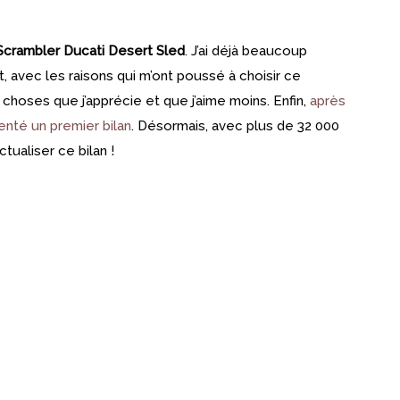
crambler Ducati Desert Sled
. J’ai déjà beaucoup
, avec les raisons qui m’ont poussé à choisir ce
choses que j’apprécie et que j’aime moins. Enfin,
après
enté un premier bilan
. Désormais, avec plus de 32 000
tualiser ce bilan !