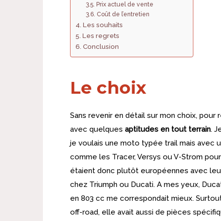
Prix actuel de vente
Coût de l’entretien
Les souhaits
Les regrets
Conclusion
Le choix
Sans revenir en détail sur mon choix, pour
avec quelques
aptitudes en tout terrain
. J
je voulais une moto typée trail mais avec un
comme les Tracer, Versys ou V-Strom pour
étaient donc plutôt européennes avec le
chez Triumph ou Ducati. A mes yeux, Ducati
en 803 cc me correspondait mieux. Surtout
off-road, elle avait aussi de pièces spéc